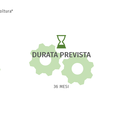
oltura"
DURATA PREVISTA
36 MESI