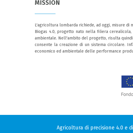
MISSION
L'agricoltura lombarda richiede, ad oggi, misure di m
Biogas 4.0, progetto nato nella filiera cerealicola
ambientale. Nell'ambito del progetto, risulta quind
consente la creazione di un sistema circolare. Infa
economico ed ambientale delle performance produtt
Agricoltura di precisione 4.0 e