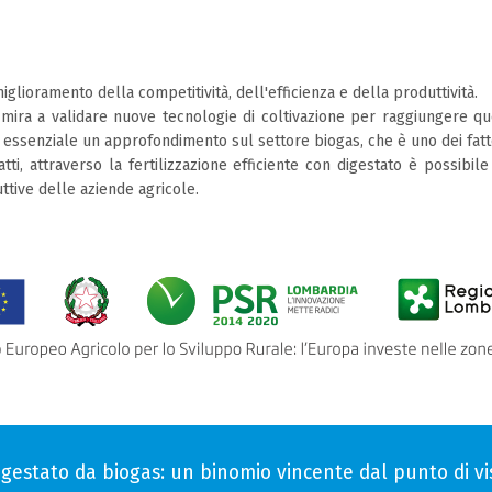
iglioramento della competitività, dell'efficienza e della produttività.
, mira a validare nuove tecnologie di coltivazione per raggiungere qu
i essenziale un approfondimento sul settore biogas, che è uno dei fat
tti, attraverso la fertilizzazione efficiente con digestato è possibil
ive delle aziende agricole.
 digestato da biogas: un binomio vincente dal punto di 