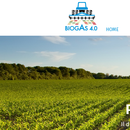
HOME
Il 