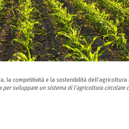
za, la competitività e la sostenibilità dell’agricoltur
era per sviluppare un sistema di l’agricoltura circolar