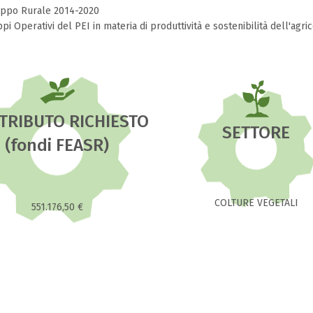
luppo Rurale 2014-2020
i Operativi del PEI in materia di produttività e sostenibilità dell'agric
TRIBUTO RICHIESTO
SETTORE
(fondi FEASR)
COLTURE VEGETALI
551.176,50 €