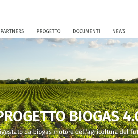
PARTNERS
PROGETTO
DOCUMENTI
NEWS
PROGETTO BIOGAS 4.
digestato da biogas motore dell’agricoltura del fu