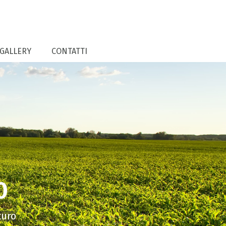
GALLERY
CONTATTI
0
turo