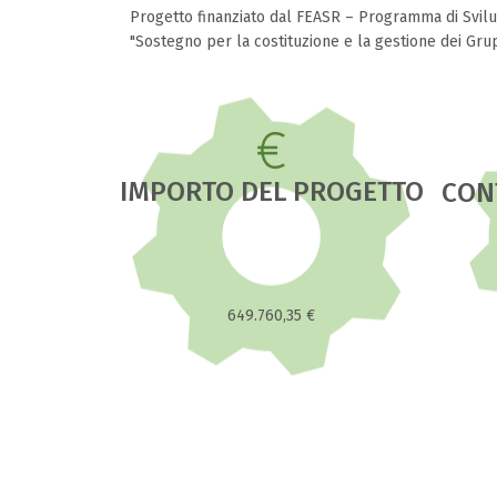
Progetto finanziato dal FEASR – Programma di Svi
"Sostegno per la costituzione e la gestione dei Grupp
IMPORTO DEL PROGETTO
CON
649.760,35 €