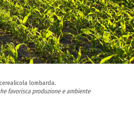
a cerealicola lombarda.
e che favorisca produzione e ambiente