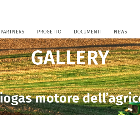
PARTNERS
PROGETTO
DOCUMENTI
NEWS
GALLERY
biogas motore dell’agric