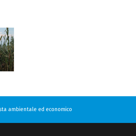
vista ambientale ed economico