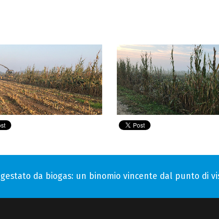
 digestato da biogas: un binomio vincente dal punto di 