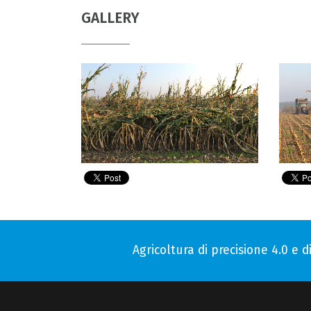
GALLERY
Agricoltura di precisione 4.0 e