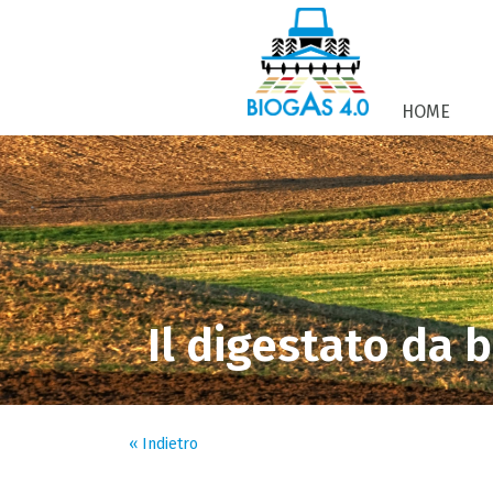
HOME
Il digestato da 
« Indietro